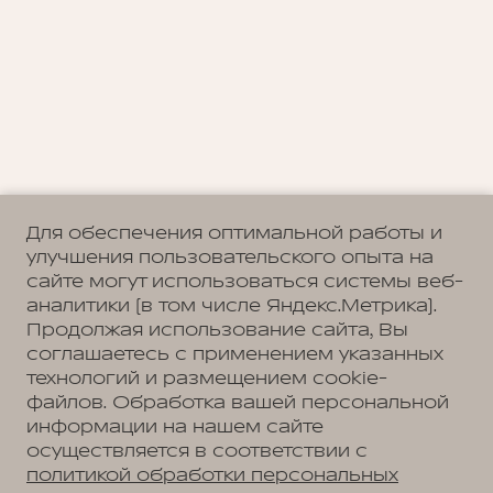
Для обеспечения оптимальной работы и
улучшения пользовательского опыта на
сайте могут использоваться системы веб-
аналитики (в том числе Яндекс.Метрика).
Продолжая использование сайта, Вы
соглашаетесь с применением указанных
технологий и размещением cookie-
файлов. Обработка вашей персональной
информации на нашем сайте
осуществляется в соответствии с
политикой обработки персональных