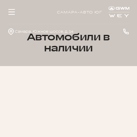
САМАРА-АВТО ЮГ
Самара, Южное шоссе, д. 14
Автомобили в
наличии