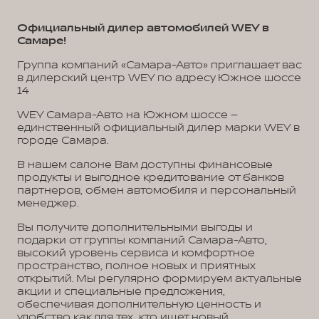
Официальный дилер автомобилей WEY в
Самаре!
Группа компаний «Самара-Авто» приглашает вас
в дилерский центр WEY по адресу Южное шоссе
14
WEY Самара-Авто на Южном шоссе –
единственный официальный дилер марки WEY в
городе Самара.
В нашем салоне Вам доступны финансовые
продукты и выгодное кредитование от банков
партнеров, обмен автомобиля и персональный
менеджер.
Вы получите дополнительными выгоды и
подарки от группы компаний Самара-Авто,
высокий уровень сервиса и комфортное
пространство, полное новых и приятных
открытий. Мы регулярно формируем актуальные
акции и специальные предложения,
обеспечивая дополнительную ценность и
удобство как для тех, кто ищет новый