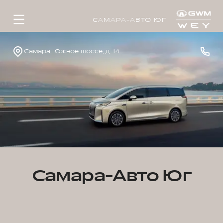
САМАРА-АВТО ЮГ
Самара, Южное шоссе, д. 14
Самара-Авто Юг