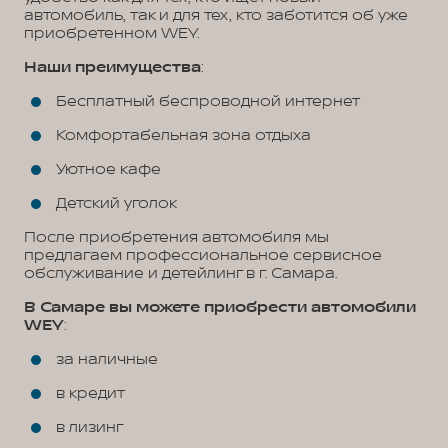
автомобиль, так и для тех, кто заботится об уже
приобретенном WEY.
Наши преимущества
:
Бесплатный беспроводной интернет
Комфортабельная зона отдыха
Уютное кафе
Детский уголок
После приобретения автомобиля мы
предлагаем профессиональное сервисное
обслуживание и детейлинг в г. Самара.
В Самаре вы можете приобрести автомобили
WEY
:
за наличные
в кредит
в лизинг