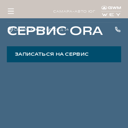
САМАРА-АВТО ЮГ
СЕРВИС ORA
Самара, Южное шоссе, д. 14
ЗАПИСАТЬСЯ НА СЕРВИС