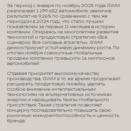
За период с января по ноябрь 2025 года GWM
реализовал 1 199 652 автомобиля, увеличив
результат на 9,26% по сравнению с тем же
периодом в 2024 году, что стало лучшим
показателем за первые 11 месяцев в истории
компании. Опираясь на многолетнее развитие
технологий и продуктовую стратегию «Все
сценарии. Все силовые агрегаты», GWM
демонстрирует устойчивую динамику роста. По
итогам ноября совокупные глобальные
продажи компании превысили 16 миллионов
автомобилей.
Отдавая приоритет высокому качеству
производства, GWM в то же время продолжает
расширять продуктовую линейку, уделять
особое внимание интеллектуальным
технологиям на альтернативных источниках
энергии и наращивать темпы глобального
присутствия. Такая стратегия позволяет
концерну последовательно повышать свою
рыночную конкурентоспособность и ценность
бренда.