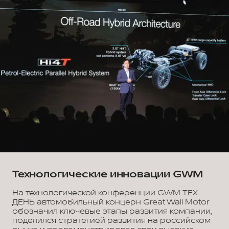
Технологические инновации GWM
На технологической конференции GWM ТЕХ
ДЕНЬ автомобильный концерн Great Wall Motor
обозначил ключевые этапы развития компании,
поделился стратегией развития на российском