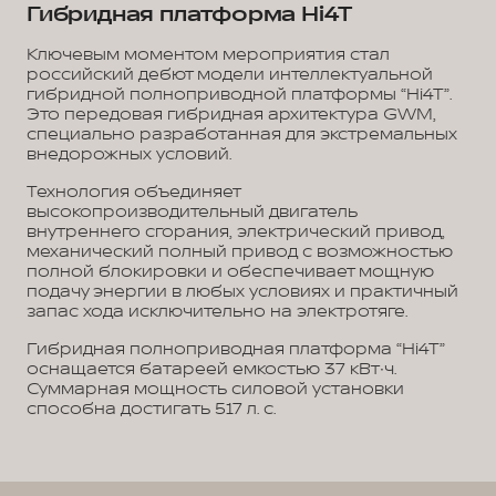
Гибридная платформа Hi4T
Ключевым моментом мероприятия стал
российский дебют модели интеллектуальной
гибридной полноприводной платформы “Hi4T”.
Это передовая гибридная архитектура GWM,
специально разработанная для экстремальных
внедорожных условий.
Технология объединяет
высокопроизводительный двигатель
внутреннего сгорания, электрический привод,
механический полный привод с возможностью
полной блокировки и обеспечивает мощную
подачу энергии в любых условиях и практичный
запас хода исключительно на электротяге.
Гибридная полноприводная платформа “Hi4T”
оснащается батареей емкостью 37 кВт∙ч.
Суммарная мощность силовой установки
способна достигать 517 л. с.