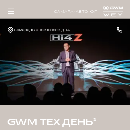
САМАРА-АВТО ЮГ
Самара, Южное шоссе, д. 14
GWM ТЕХ ДЕНЬ¹