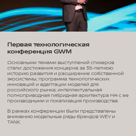
Первая технологическая
конференция GWM
Основными темами выступлений спикеров
стали: достижения концерна за 35-летнюю
историю развития и расширение собственной
экосистемы; программа технологических
инноваций и адаптации моделей для
российского рынка; интеллектуальная
полноприводная гибридная архитектура Hi4 с ее
производными и локализация производства.
В рамках конференции были представлены
вниманию модельные ряды брендов WEY и
TANK.