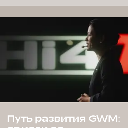
Путь развития GWM: