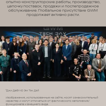
опытно-конструкторские работы, производство,
цепочку поставок, продажи и послепродажное
обслуживание. Глобальное присутствие GWM
продолжает активно расти.
¹Джи Дабл Ю Эм Тэк Дэй
Изображения, использованные на сайте, носят ознакомительный
характер и могут отличаться от фактического наполнения/
функционала и внешнего вида.