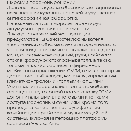
широкий перечень решений.
Долговечность кузова обеспечивает оцинковка
всех внешних кузовных панелей и улучшенная
антикоррозийная обработка.
Надежный запуск в морозы гарантирует
аккумулятор увеличенной емкости.
Для удобства зимней эксплуатации
предусмотрены бачок стеклоомывателя
увеличенного объема с индикатором низкого
уровня жидкости, омыватель камеры заднего
вида, обогрев всех сидений, руля, лобового
стекла, форсунок стеклоомывателя, а также
телематические сервисы в фирменном
мобильном приложении GWM, в числе которых
дистанционный запуск двигателя, управление
климат-контролем и «теплыми» опциями.
Учитывая интересы клиентов, автомобили
оснащены подготовкой под установку ТСУ и
дополнительными аналоговыми кнопками
доступа к основным функциям. Кроме того,
проведена качественная русификация
комбинации приборов и мультимедийной
системы, включая интеграцию платформы
сервисов Яндекс Авто.