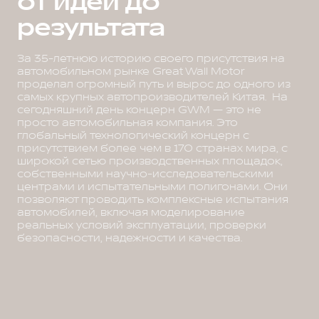
от идеи до
результата
За 35-летнюю историю своего присутствия на
автомобильном рынке Great Wall Motor
проделал огромный путь и вырос до одного из
самых крупных автопроизводителей Китая. На
сегодняшний день концерн GWM — это не
просто автомобильная компания. Это
глобальный технологический концерн с
присутствием более чем в 170 странах мира, с
широкой сетью производственных площадок,
собственными научно-исследовательскими
центрами и испытательными полигонами. Они
позволяют проводить комплексные испытания
автомобилей, включая моделирование
реальных условий эксплуатации, проверки
безопасности, надежности и качества.