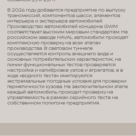
В 2026 году добавится предприятие по выпуску
трансмиссий, компонентов шасси, элементов
интерьера и экстерьера автомобилей.
Производство автомобилей концерна GWM
соответствует высоким мировым стандартам. На
российском заводе HAVAL автомобили проходят
комплексную проверку на всех этапах
производства. В световом туннеле
осуществляется контроль внешнего вида и
основных потребительских характеристик, на
линии функциональных тестов проверяется
настройка и калибровка узлов и агрегатов, а в
ходе «водного теста» имитируются
экстремальные погодные условия для проверки
герметичности кузова. На заключительном этапе
каждый автомобиль проходит проверку на
управляемость в рамках серийного теста на
собственном полигоне предприятия.