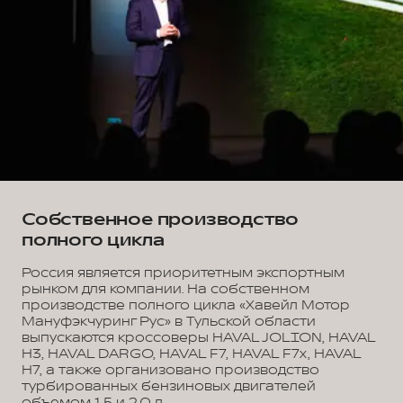
Собственное производство
полного цикла
Россия является приоритетным экспортным
рынком для компании. На собственном
производстве полного цикла «Хавейл Мотор
Мануфэкчуринг Рус» в Тульской области
выпускаются кроссоверы HAVAL JOLION, HAVAL
H3, HAVAL DARGO, HAVAL F7, HAVAL F7x, HAVAL
H7, а также организовано производство
турбированных бензиновых двигателей
объемом 1,5 и 2,0 л.