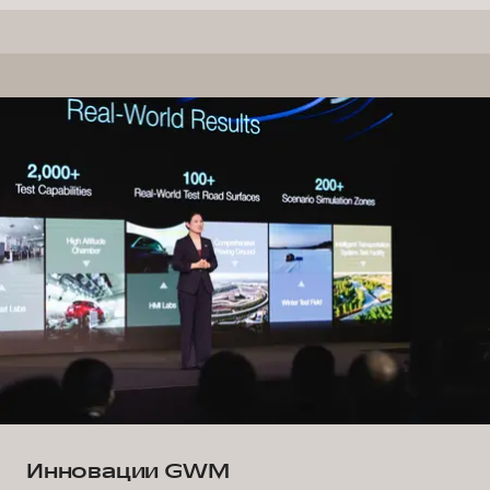
Инновации GWM