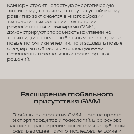
Концерн строит целостную энергетическую
экосистему, доказывая, что путь к устойчивому
развитию заключается в многообразии
технологичных решений. Технологии,
разработанные инженерами GWM,
демонстрируют способность компании не
только идти в ногу с глобальным переходом на
новые источники энергии, но и задавать новые
стандарты в области интеллектуальных,
безопасных и экологичных транспортных
решений.
Расширение глобального
присутствия GWM
Глобальная стратегия GWM — это не просто
экспорт продуктов и технологий. В ее основе
заложено расширение экосистемы за рубежом,
охватывающее научно-исследовательские и