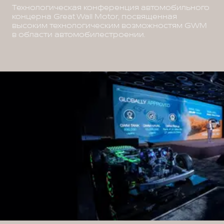
Технологическая конференция автомобильного
концерна Great Wall Motor, посвященная
высоким технологическим возможностям GWM
в области автомобилестроении.