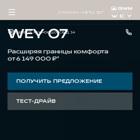
САМАРА-АВТО ЮГ
WEY 07
Самара, Южное шоссе, д. 14
Расширяя границы комфорта
от 6 149 000 ₽*
ПОЛУЧИТЬ ПРЕДЛОЖЕНИЕ
ТЕСТ-ДРАЙВ