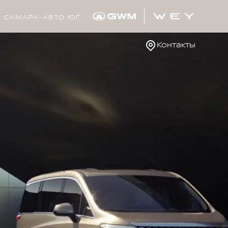
САМАРА-АВТО ЮГ
Контакты