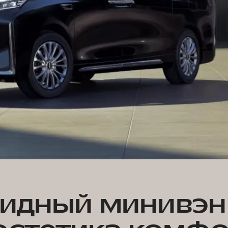
идный минивэ