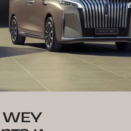
н WEY