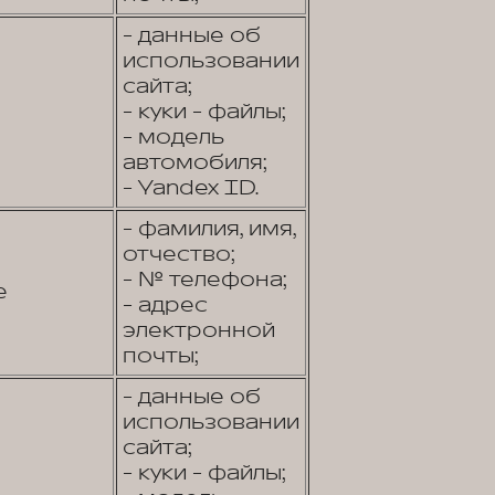
- данные об
использовании
сайта;
- куки - файлы;
- модель
автомобиля;
- Yandex ID.
- фамилия, имя,
отчество;
- № телефона;
е
- адрес
электронной
почты;
- данные об
использовании
сайта;
- куки - файлы;