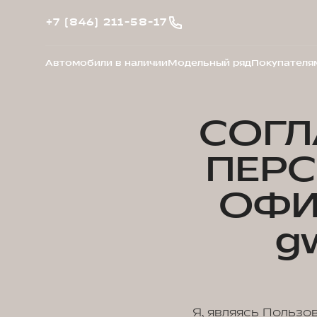
+7 (846) 211-58-17
Автомобили в наличии
Модельный ряд
Покупателя
СОГЛ
ПЕР
ОФИ
g
Я, являясь Пользо