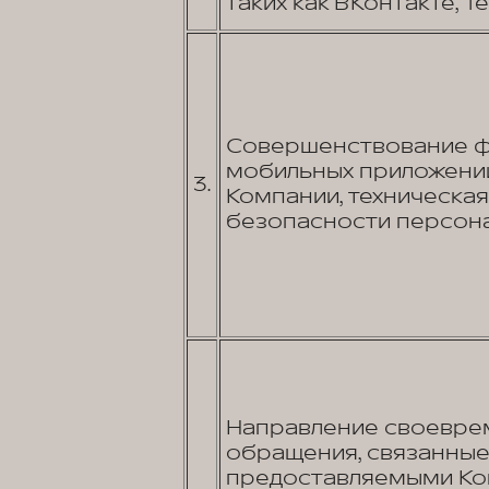
таких как ВКонтакте, Tel
Совершенствование фу
мобильных приложений
3.
Компании, техническа
безопасности персона
Направление своеврем
обращения, связанные 
предоставляемыми Ком