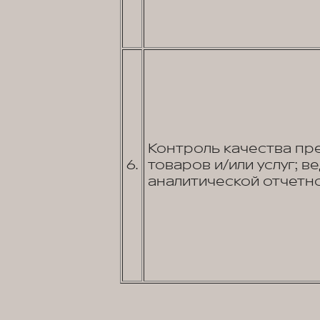
Контроль качества пр
6.
товаров и/или услуг; в
аналитической отчетно