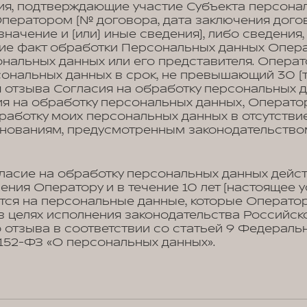
ия, подтверждающие участие Субъекта персона
ператором (№ договора, дата заключения дого
начение и (или) иные сведения), либо сведения
е факт обработки Персональных данных Опера
нальных данных или его представителя. Опера
ональных данных в срок, не превышающий 30 (т
 отзыва Согласия на обработку персональных д
ия на обработку персональных данных, Операто
работку моих персональных данных в отсутстви
снованиям, предусмотренным законодательство
ласие на обработку персональных данных дейст
ения Оператору и в течение 10 лет (настоящее 
тся на персональные данные, которые Операто
в целях исполнения законодательства Российск
 отзыва в соответствии со статьей 9 Федеральн
№152-ФЗ «О персональных данных».