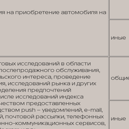
я на приобретение автомобиля на
иные
овых исследований в области
 послепродажного обслуживания,
льского интереса, проведение
общи
я, исследований рынка и других
еделения предпочтений
числе исследований индекса
ачеством предоставленных
ством push – уведомлений, e-mail,
, почтовой рассылки, телефонных
иные
онно-коммуникационных сервисов,