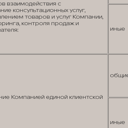
в взаимодействия с
ние консультационных услуг,
лением товаров и услуг Компании,
ринга, контроля продаж и
иные
ателя:
общи
ие Компанией единой клиентской
иные