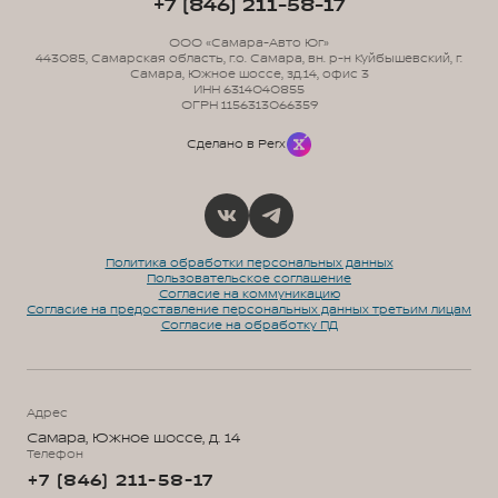
+7 (846) 211-58-17
ООО «Самара-Авто Юг»
443085, Самарская область, г.о. Самара, вн. р-н Куйбышевский, г.
Самара, Южное шоссе, зд.14, офис 3
ИНН 6314040855
ОГРН 1156313066359
Сделано в Perx
Политика обработки персональных данных
Пользовательское соглашение
Согласие на коммуникацию
Согласие на предоставление персональных данных третьим лицам
Согласие на обработку ПД
Адрес
Самара, Южное шоссе, д. 14
Телефон
+7 (846) 211-58-17