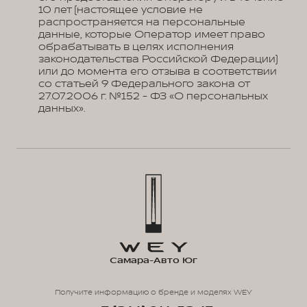
10 лет (настоящее условие не
распространяется на персональные
данные, которые Оператор имеет право
обрабатывать в целях исполнения
законодательства Российской Федерации)
или до момента его отзыва в соответствии
со статьей 9 Федерального закона от
27.07.2006 г. №152 - ФЗ «О персональных
данных».
Самара-Авто Юг
Получите информацию о бренде и моделях WEY