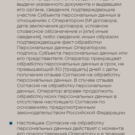
выдачи указанного документа и выдавшем
его органе, сведения, подтверждающие
участие Субъекта персональных данных в
отношениях с Оператором (№ договора,
дата заключения договора, условное
словесное обозначение и (или) иные
сведения), либо сведения, иным образом
подтверждающие факт обработки
Персональных данных Оператором,
подпись Субъекта персональных данных или
его представителя. Оператор прекращает
обработку персональных данных в срок, не
превышающий 30 (тридцать) дней с даты
получения отзыва Согласия на обработку
персональных данных. В случае отзыва
Согласия на обработку персональных
данных, Оператор вправе продолжить
обработку моих персональных данных в
отсутствие настоящего Согласия по
основаниям, предусмотренным
законодательством Российской Федерации.
Настоящее Согласие на обработку
персональных данных действует с момента
его предоставления Оператору и в течение