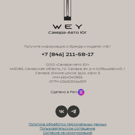
Самара-Авто Юг
Получите информацию о бренде и моделях WEY
+7 (846) 211-58-17
ООО «Самара-Авто Юг»
443085, Самарская область, г.о. Самара, вн. р-н Куйбышевский, г.
Самара, Южное шоссе, зд.14, офис 3
ИНН 6314040855
ОГРН 1156313066359
Сделано в Perx
Политика обработки персональных данных
Пользовательское соглашение
Согласие на коммуникацию