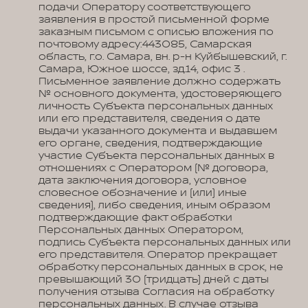
подачи Оператору соответствующего
заявления в простой письменной форме
заказным письмом с описью вложения по
почтовому адресу:443085, Самарская
область, г.о. Самара, вн. р-н Куйбышевский, г.
Самара, Южное шоссе, зд.14, офис 3 .
Письменное заявление должно содержать
№ основного документа, удостоверяющего
личность Субъекта персональных данных
или его представителя, сведения о дате
выдачи указанного документа и выдавшем
его органе, сведения, подтверждающие
участие Субъекта персональных данных в
отношениях с Оператором (№ договора,
дата заключения договора, условное
словесное обозначение и (или) иные
сведения), либо сведения, иным образом
подтверждающие факт обработки
Персональных данных Оператором,
подпись Субъекта персональных данных или
его представителя. Оператор прекращает
обработку персональных данных в срок, не
превышающий 30 (тридцать) дней с даты
получения отзыва Согласия на обработку
персональных данных. В случае отзыва