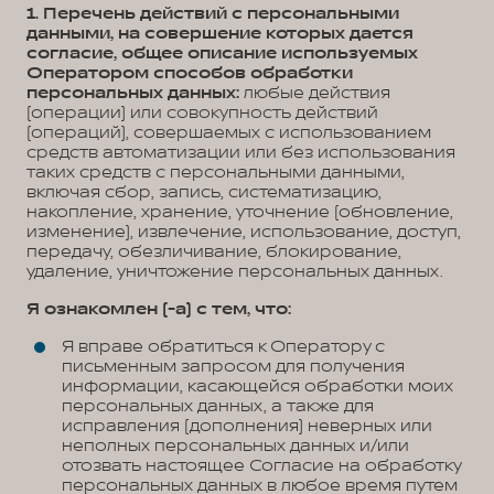
1. Перечень действий с персональными
данными, на совершение которых дается
согласие, общее описание используемых
Оператором способов обработки
персональных данных:
любые действия
(операции) или совокупность действий
(операций), совершаемых с использованием
средств автоматизации или без использования
таких средств с персональными данными,
включая сбор, запись, систематизацию,
накопление, хранение, уточнение (обновление,
изменение), извлечение, использование, доступ,
передачу, обезличивание, блокирование,
удаление, уничтожение персональных данных.
Я ознакомлен (-а) с тем, что:
Я вправе обратиться к Оператору с
письменным запросом для получения
информации, касающейся обработки моих
персональных данных, а также для
исправления (дополнения) неверных или
неполных персональных данных и/или
отозвать настоящее Согласие на обработку
персональных данных в любое время путем