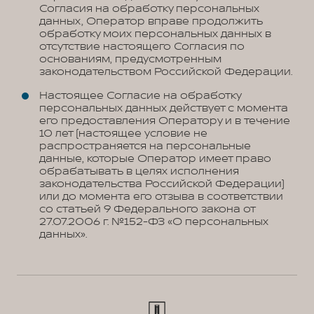
Согласия на обработку персональных
данных, Оператор вправе продолжить
обработку моих персональных данных в
отсутствие настоящего Согласия по
основаниям, предусмотренным
законодательством Российской Федерации.
Настоящее Согласие на обработку
персональных данных действует с момента
его предоставления Оператору и в течение
10 лет (настоящее условие не
распространяется на персональные
данные, которые Оператор имеет право
обрабатывать в целях исполнения
законодательства Российской Федерации)
или до момента его отзыва в соответствии
со статьей 9 Федерального закона от
27.07.2006 г. №152-ФЗ «О персональных
данных».