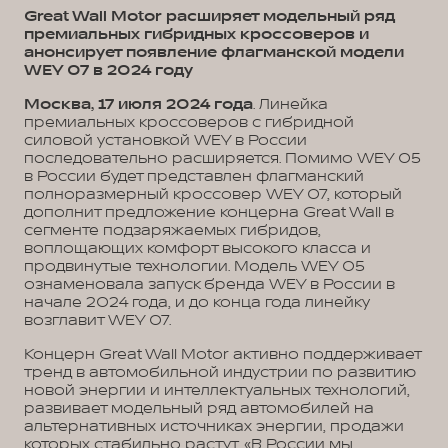
Great Wall Motor расширяет модельный ряд
премиальных гибридных кроссоверов и
анонсирует появление флагманской модели
WEY 07 в 2024 году
Москва, 17 июля 2024 года
. Линейка
премиальных кроссоверов с гибридной
силовой установкой WEY в России
последовательно расширяется. Помимо WEY 05
в России будет представлен флагманский
полноразмерный кроссовер WEY 07, который
дополнит предложение концерна Great Wall в
сегменте подзаряжаемых гибридов,
воплощающих комфорт высокого класса и
продвинутые технологии. Модель WEY 05
ознаменовала запуск бренда WEY в России в
начале 2024 года, и до конца года линейку
возглавит WEY 07.
Концерн Great Wall Motor активно поддерживает
тренд в автомобильной индустрии по развитию
новой энергии и интеллектуальных технологий,
развивает модельный ряд автомобилей на
альтернативных источниках энергии, продажи
которых стабильно растут. «В России мы