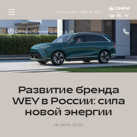
САМАРА-АВТО ЮГ
Самара, Южное шоссе, д. 14
Развитие бренда
WEY в России: сила
новой энергии
18 июля, 2024