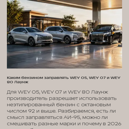
Каким бензином заправлять WEY 05, WEY 07 и WEY
80 Лаунж
Для WEY 05, WEY 07 и WEY 80 Лаунж
производитель разрешает использовать
неэтилированный бензин с октановым
числом 92 и выше. Разбираемся, есть ли
смысл заправляться АИ-95, можно ли
смешивать разные марки и почему в 2026