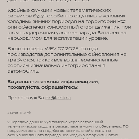
Удобные функции новых телематических
сервисов будут особенно ощутимы в условиях
холодных зимних периодов на территории РФ:
они обеспечат комфортный старт движения, при
этом поддерживая уровень заряда батареи на
необходимом для эксплуатации уровне.
В кроссоверы WEY 07 2025-го года
производства дополнительные обновления не
требуются, так как все вышеперечисленные
сервисы изначально интегрированы в
автомобиль.
За дополнительной информацией,
пожалуйста, обращайтесь
:
Пресс-служба
pr@tank.ru
1 Over The Air
2 Передача данных мультимедиа через встроенный
телематический модуль в рамках пакета услуг по обновлению ПО
предусмотрена на 1 год без дополнительной оплаты. По
окончанию данного периода необходимо оформить новую