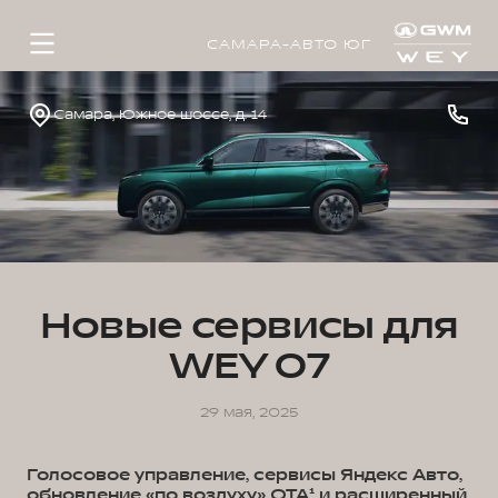
САМАРА-АВТО ЮГ
Самара, Южное шоссе, д. 14
Новые сервисы для
WEY 07
29 мая, 2025
Голосовое управление, сервисы Яндекс Авто,
обновление «по воздуху» OTA¹ и расширенный