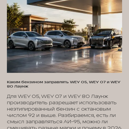
Каким бензином заправлять WEY 05, WEY 07 и WEY
80 Лаунж
Для WEY 05, WEY 07 и WEY 80 Лаунж
производитель разрешает использовать
неэтилированный бензин с октановым
числом 92 и выше. Разбираемся, есть ли
смысл заправляться АИ-95, можно ли
смешивать разные марки и почему в 2026